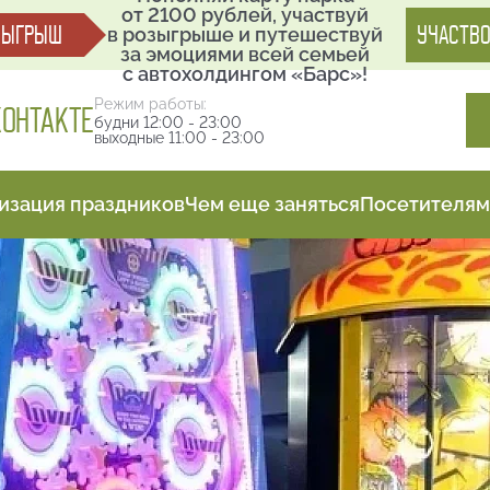
от 2100 рублей, участвуй
ЗЫГРЫШ
УЧАСТВО
в розыгрыше и путешествуй
за эмоциями всей семьей
с автохолдингом «Барс»!
Режим работы:
КОНТАКТЕ
будни 12:00 - 23:00
выходные 11:00 - 23:00
изация праздников
Чем еще заняться
Посетителям