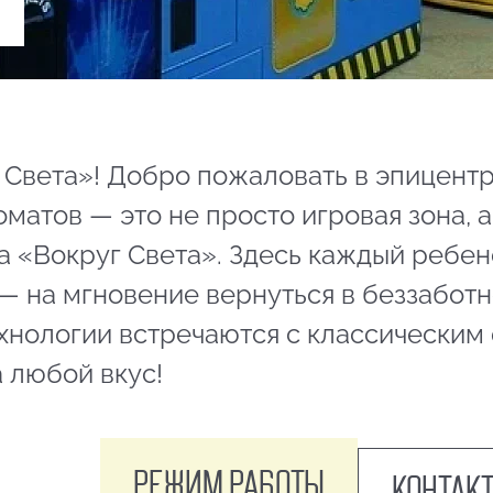
 Света»! Добро пожаловать в эпицентр
оматов — это не просто игровая зона, 
 «Вокруг Света». Здесь каждый ребен
— на мгновение вернуться в беззаботн
хнологии встречаются с классическим
 любой вкус!
Режим работы
Контак