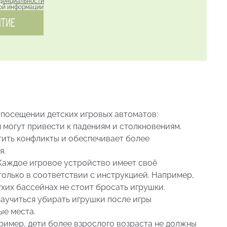
денциальности
ной информации
ЯТИЕ
 посещении детских игровых автоматов:
я могут привести к падениям и столкновениям.
тить конфликты и обеспечивает более
я.
Каждое игровое устройство имеет своё
 только в соответствии с инструкцией. Например,
сухих бассейнах не стоит бросать игрушки.
научиться убирать игрушки после игры
ые места.
ример, дети более взрослого возраста не должны