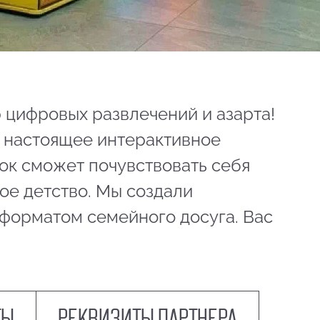
 цифровых развлечений и азарта!
а настоящее интерактивное
ок сможет почувствовать себя
ое детство. Мы создали
 форматом семейного досуга. Вас
ты
Реквизиты партнера