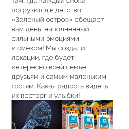
там, где каждый снова
погрузится в детство!
«Зелёный остров» обещает
вам день, наполненный
сильными эмоциями
и смехом! Мы создали
локации, где будет
интересно всей семье,
друзьям и самым маленьким
гостям. Какая радость видеть
их восторг и улыбки!