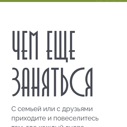
ЧЕМ ЕЩЕ
ЗАНЯТЬСЯ
С семьей или с друзьями
приходите и повеселитесь