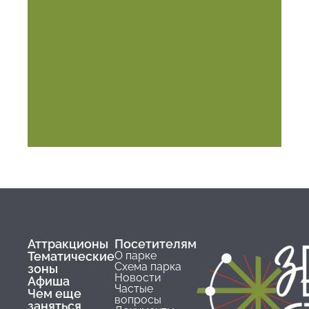
Аттракционы
Посетителям
Тематические
О парке
Схема парка
зоны
Новости
Афиша
Частые
Чем еще
вопросы
заняться