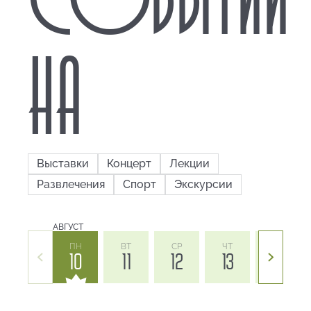
НА
Выставки
Концерт
Лекции
Развлечения
Спорт
Экскурсии
АВГУСТ
ПН
ВТ
СР
ЧТ
ПТ
10
11
12
13
14