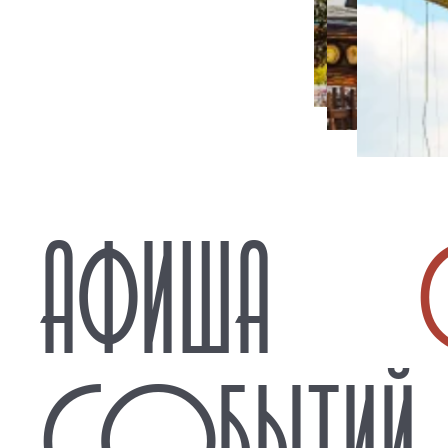
АФИША
СОБЫТИЙ