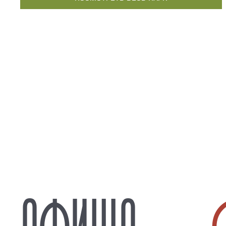
АФИША