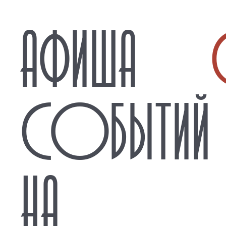
АФИША
СОБЫТИЙ
НА