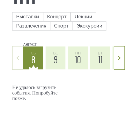
Выставки
Концерт
Лекции
Развлечения
Спорт
Экскурсии
АВГУСТ
СБ
ВС
ПН
ВТ
СР
8
9
10
11
12
Не удалось загрузить
события. Попробуйте
позже.