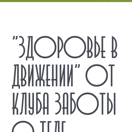
"ЗДОРОВЬЕ В
ДВИЖЕНИИ" ОТ
КЛУБА ЗАБОТЫ
О ТЕЛЕ