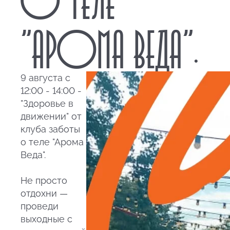
"АРОМА ВЕДА".
9 августа с
12:00 - 14:00 -
"Здоровье в
движении" от
клуба заботы
о теле "Арома
Веда".
Не просто
отдохни —
проведи
выходные с