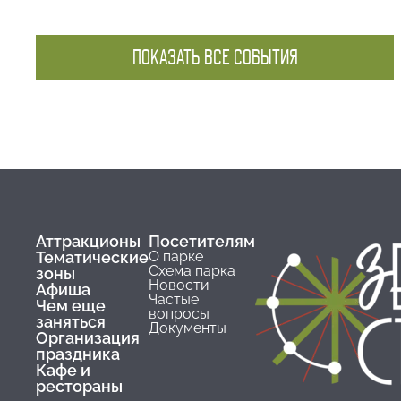
ПОКАЗАТЬ ВСЕ СОБЫТИЯ
Аттракционы
Посетителям
Тематические
О парке
Схема парка
зоны
Новости
Афиша
Частые
Чем еще
вопросы
заняться
Документы
Организация
праздника
Кафе и
рестораны