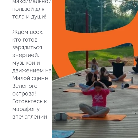
максимальной
пользой для
тела и души!
Ждём всех,
кто готов
зарядиться
энергией,
музыкой и
движением на
Малой сцене
Зеленого
острова!
Готовьтесь к
марафону
впечатлений