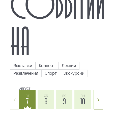
СОБЫТИЙ
НА
Выставки
Концерт
Лекции
Развлечения
Спорт
Экскурсии
АВГУСТ
ПТ
СБ
ВС
ПН
ВТ
7
8
9
10
11