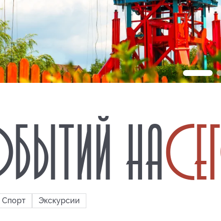
БЫТИЙ НА
СЕ
Спорт
Экскурсии