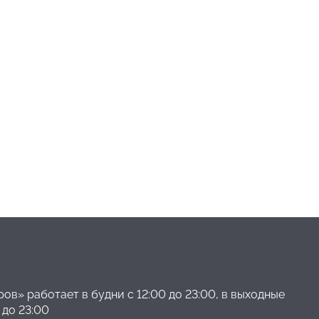
ов» работает в будни с 12:00 до 23:00, в выходные
 до 23:00