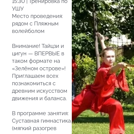
15:30 | Тренировка по
УШУ
Место проведения:
рядом с Пляжным
волейболом
Внимание! Тайцзи и
цигун — ВПЕРВЫЕ в
таком формате на
«Зелёном острове»!
Приглашаем всех
познакомиться с
древним искусством
движения и баланса.
В программе занятия:
Суставная гимнастика
(мягкий разогрев