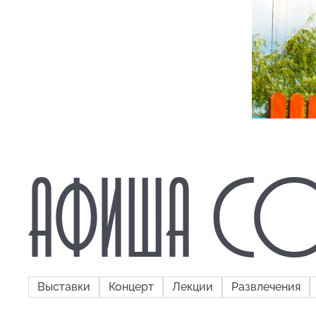
АФИША СО
Выставки
Концерт
Лекции
Развлечения