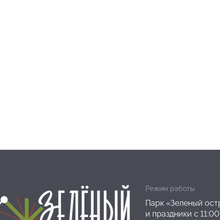
Режим работы
Парк «Зеленый остр
и праздники с 11:00