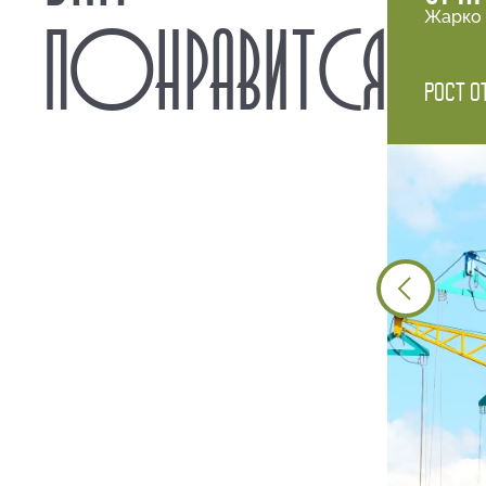
Жарко 
ПОНРАВИТСЯ
Рост о