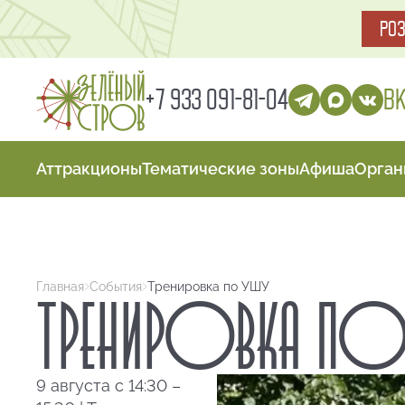
РО
В
+7 933 091-81-04
Аттракционы
Тематические зоны
Афиша
Орган
Главная
События
Тренировка по УШУ
ТРЕНИРОВКА ПО
9 августа с 14:30 –