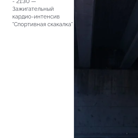
- 21:30 —
Зажигательный
кардио-интенсив
"Спортивная скакалка"