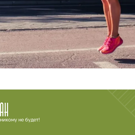
ГАН
никому не будет!