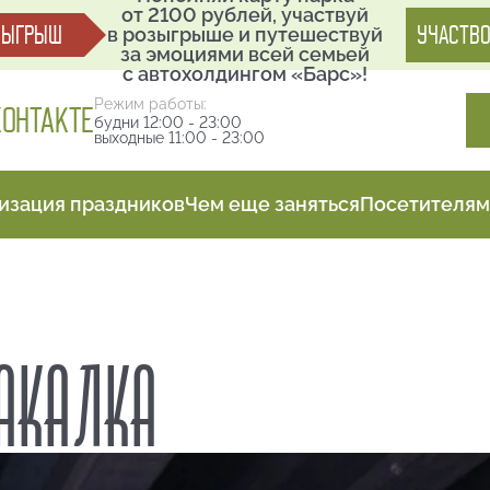
от 2100 рублей, участвуй
ЗЫГРЫШ
УЧАСТВО
в розыгрыше и путешествуй
за эмоциями всей семьей
с автохолдингом «Барс»!
Режим работы:
КОНТАКТЕ
будни 12:00 - 23:00
выходные 11:00 - 23:00
изация праздников
Чем еще заняться
Посетителям
КАЛКА