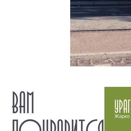
ВАМ
УРА
Жарко 
ПОНРАВИТСЯ