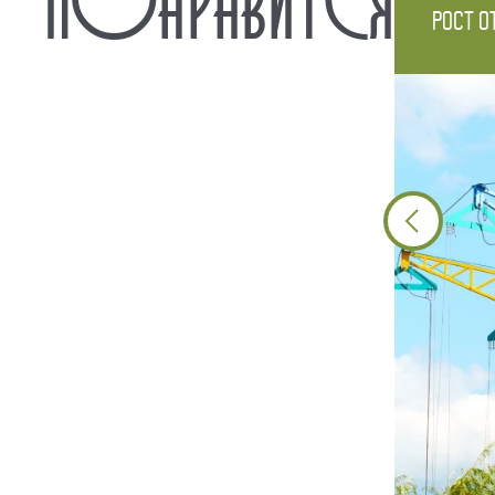
Рост о