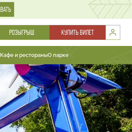
ВАТЬ
РОЗЫГРЫШ
КУПИТЬ БИЛЕТ
Кафе и рестораны
О парке