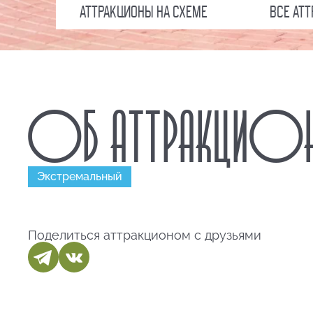
АТТРАКЦИОНЫ НА СХЕМЕ
ВСЕ АТ
ОБ АТТРАКЦИОН
Экстремальный
Поделиться аттракционом с друзьями