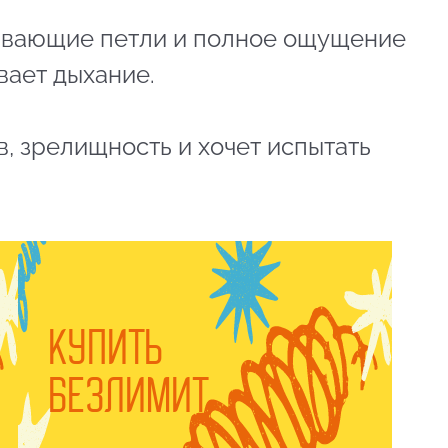
ывающие петли и полное ощущение
вает дыхание.
в, зрелищность и хочет испытать
КУПИТЬ
БЕЗЛИМИТ