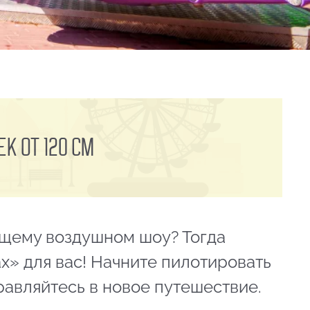
к от 120 см
ящему воздушном шоу? Тогда
х» для вас! Начните пилотировать
авляйтесь в новое путешествие.