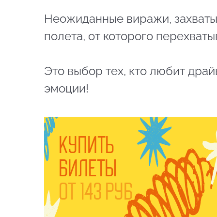
Неожиданные виражи, захват
полета, от которого перехваты
Это выбор тех, кто любит драй
эмоции!
КУПИТЬ
БИЛЕТЫ
ОТ 143 РУБ