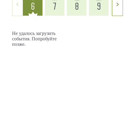
6
7
8
9
10
Не удалось загрузить
события. Попробуйте
позже.