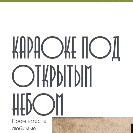
КАРАОКЕ ПОД
ОТКРЫТЫМ
НЕБОМ
Поем вместе
любимые