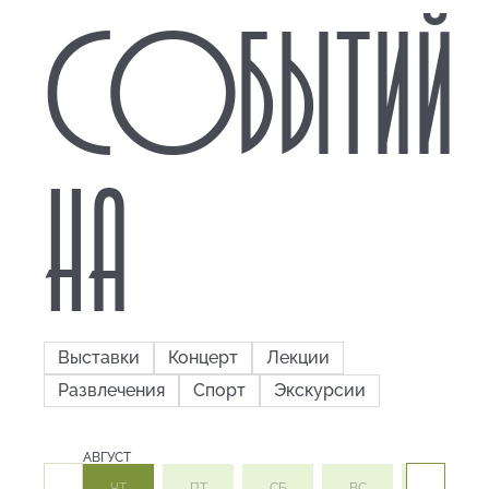
СОБЫТИЙ
НА
Выставки
Концерт
Лекции
Развлечения
Спорт
Экскурсии
АВГУСТ
ЧТ
ПТ
СБ
ВС
ПН