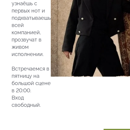
узнаёшь с
первых нот и
подхватываешь
всей
компанией,
прозвучат в
живом
исполнении.
Встречаемся в
пятницу на
большой сцене
в 20:00.
Вход
свободный.