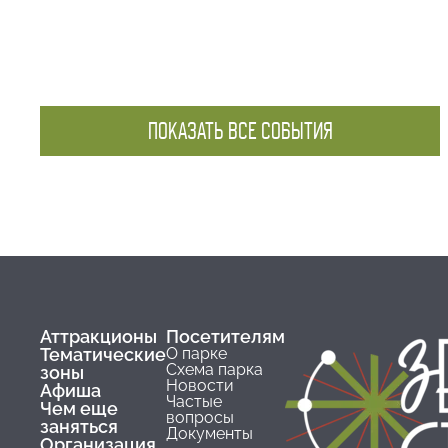
ПОКАЗАТЬ ВСЕ СОБЫТИЯ
Аттракционы
Посетителям
Тематические
О парке
Схема парка
зоны
Новости
Афиша
Частые
Чем еще
вопросы
заняться
Документы
Организация