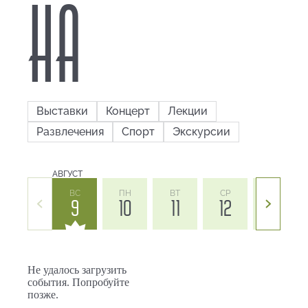
НА
Выставки
Концерт
Лекции
Развлечения
Спорт
Экскурсии
АВГУСТ
ВС
ПН
ВТ
СР
ЧТ
9
10
11
12
13
Не удалось загрузить
события. Попробуйте
позже.