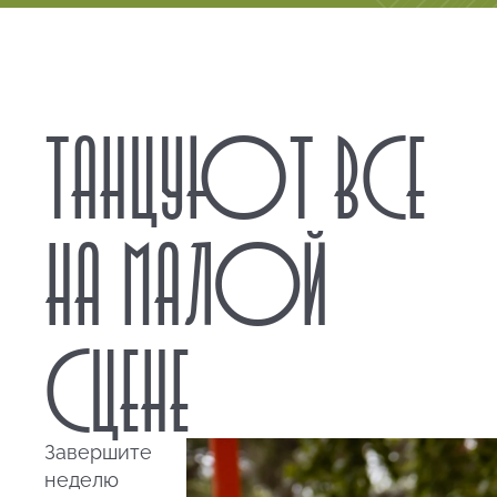
ТАНЦУЮТ ВСЕ
НА МАЛОЙ
СЦЕНЕ
Завершите
неделю