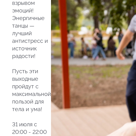
взрывом
эмоций!
Энергичные
танцы —
лучший
антистресс и
источник
радости!
Пусть эти
выходные
пройдут с
максимальной
пользой для
тела и ума!
31 июля с
20:00 - 22:00