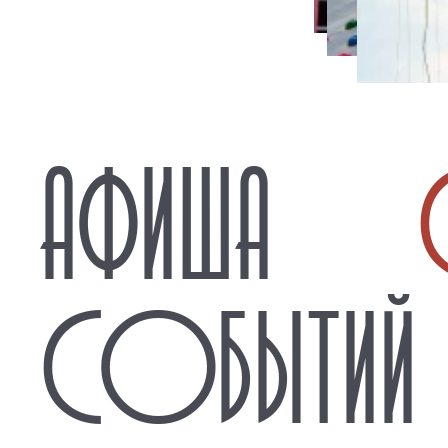
АФИША
СОБЫТИЙ