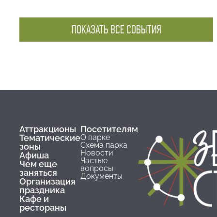
ПОКАЗАТЬ ВСЕ СОБЫТИЯ
Аттракционы
Посетителям
Тематические
О парке
Схема парка
зоны
Новости
Афиша
Частые
Чем еще
вопросы
заняться
Документы
Организация
праздника
Кафе и
рестораны