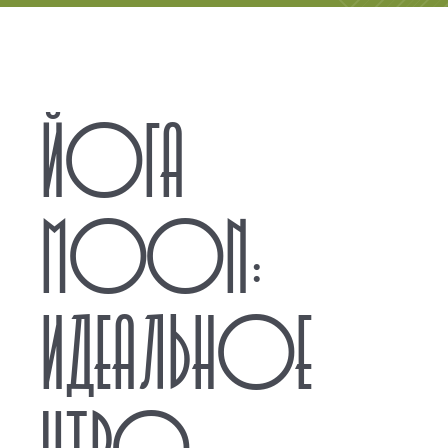
ЙОГА
MOON:
ИДЕАЛЬНОЕ
УТРО