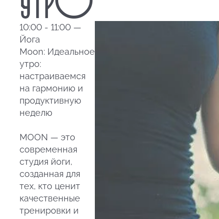
10:00 - 11:00 —
Йога
Moon: Идеальное
утро:
настраиваемся
на гармонию и
продуктивную
неделю
MOON — это
современная
студия йоги,
созданная для
тех, кто ценит
качественные
тренировки и