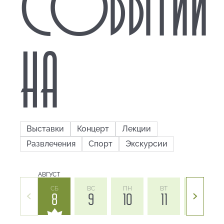
СОБЫТИЙ
НА
Выставки
Концерт
Лекции
Развлечения
Спорт
Экскурсии
АВГУСТ
СБ
ВС
ПН
ВТ
СР
8
9
10
11
12