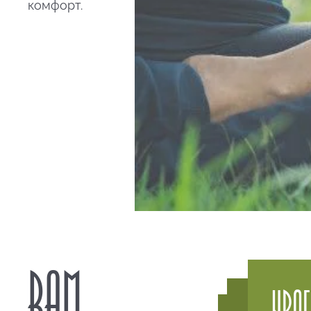
комфорт.
ВАМ
УРА