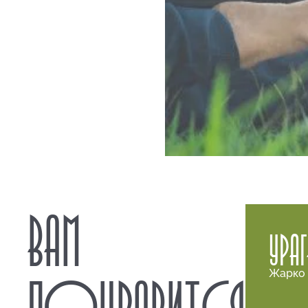
ВАМ
УРА
Жарко 
ПОНРАВИТСЯ