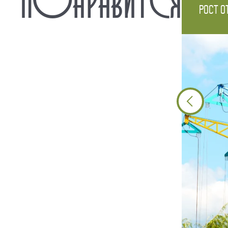
Рост о