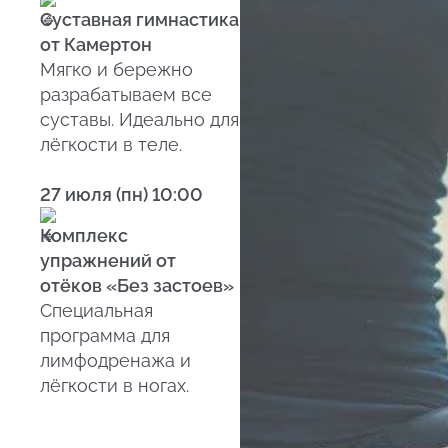
Суставная гимнастика
от Камертон
Мягко и бережно
разрабатываем все
суставы. Идеально для
лёгкости в теле.
27 июля (пн) 10:00
Комплекс
упражнений от
отёков «Без застоев»
Специальная
программа для
лимфодренажа и
лёгкости в ногах.