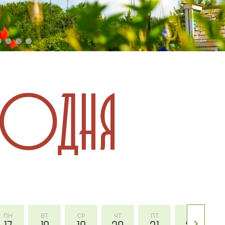
ГОДНЯ
ПН
ВТ
СР
ЧТ
ПТ
СБ