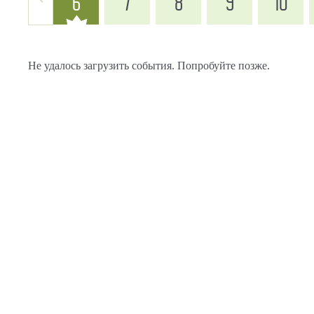
6
7
8
9
10
Не удалось загрузить события. Попробуйте позже.