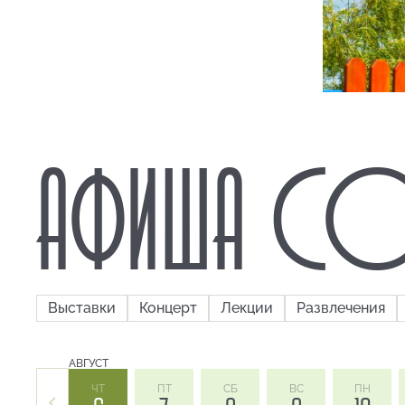
АФИША СО
Выставки
Концерт
Лекции
Развлечения
АВГУСТ
ЧТ
ПТ
СБ
ВС
ПН