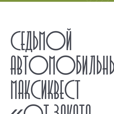
СЕДЬМОЙ
АВТОМОБИЛЬН
МАКСИКВЕСТ
«ОТ ЗАКАТА