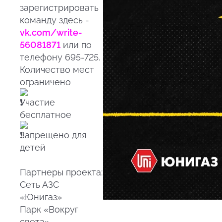
зарегистрировать
команду здесь -
vk.com/write-
56081871
или по
телефону 695-725.
Количество мест
ограничено
Участие
бесплатное
Запрещено для
детей
Партнеры проекта:
Сеть АЗС
«Юнигаз»
Парк «Вокруг
света»