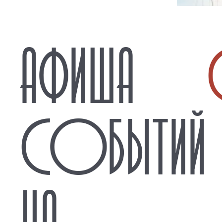
АФИША
СОБЫТИЙ
НА