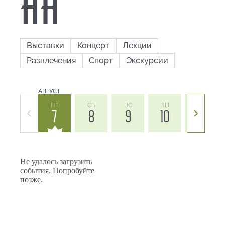
Выставки
Концерт
Лекции
Развлечения
Спорт
Экскурсии
АВГУСТ
ПТ
СБ
ВС
ПН
ВТ
7
8
9
10
11
Не удалось загрузить
события. Попробуйте
позже.