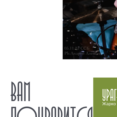
ВАМ
УРА
Жарко 
ПОНРАВИТСЯ