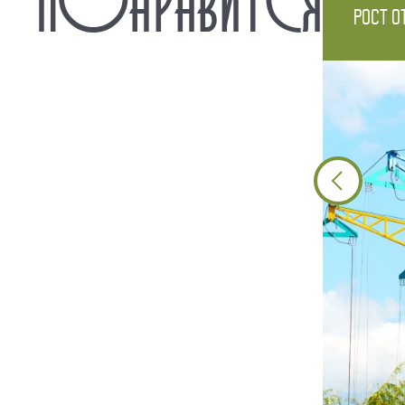
Рост о