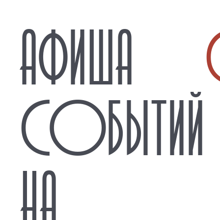
АФИША
СОБЫТИЙ
НА