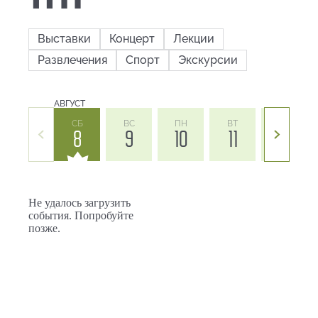
Выставки
Концерт
Лекции
Развлечения
Спорт
Экскурсии
АВГУСТ
СБ
ВС
ПН
ВТ
СР
8
9
10
11
12
Не удалось загрузить
события. Попробуйте
позже.