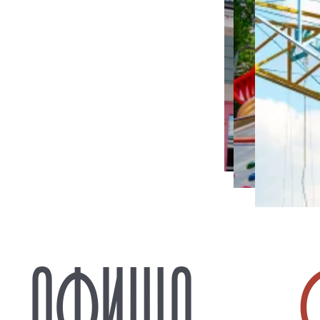
АФИША