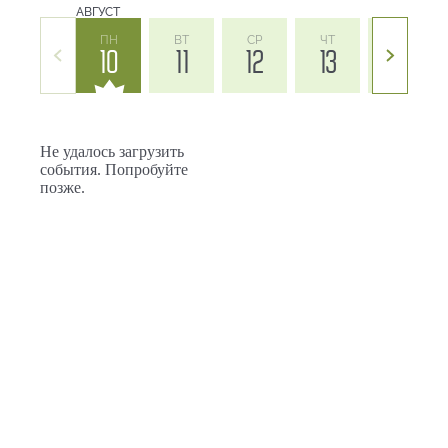
АВГУСТ
ПН
ВТ
СР
ЧТ
ПТ
10
11
12
13
14
Не удалось загрузить
события. Попробуйте
позже.