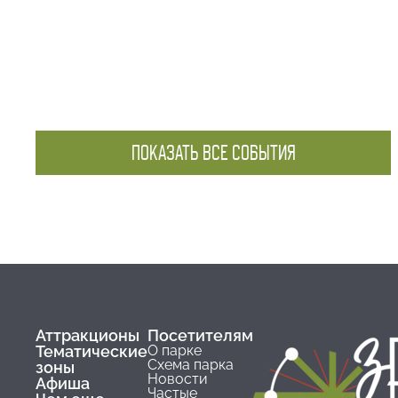
ПОКАЗАТЬ ВСЕ СОБЫТИЯ
Аттракционы
Посетителям
Тематические
О парке
Схема парка
зоны
Новости
Афиша
Частые