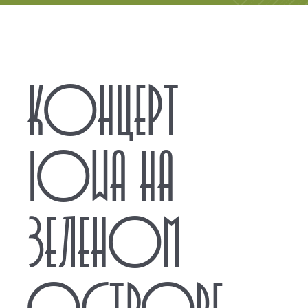
КОНЦЕРТ
IOWA НА
ЗЕЛЕНОМ
ОСТРОВЕ