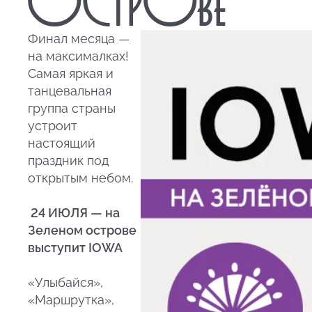
Финал месяца —
на максималках!
Самая яркая и
танцевальная
группа страны
устроит
настоящий
праздник под
открытым небом.
24 ИЮЛЯ — на
Зеленом острове
выступит IOWA
«Улыбайся»,
«Маршрутка»,