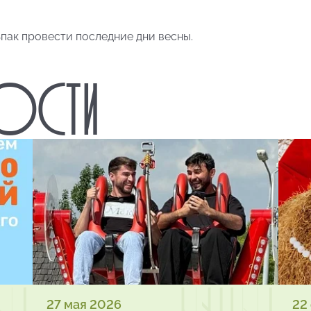
ьпак провести последние дни весны.
ВОСТИ
27 мая 2026
22