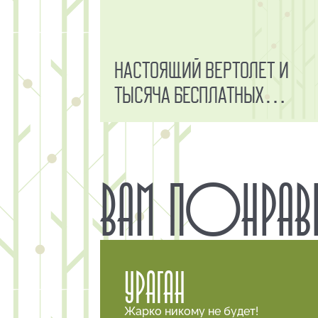
Настоящий вертолет и
ТЫСЯЧА бесплатных
мороженых!
ВАМ ПОНРАВ
УРАГАН
Жарко никому не будет!