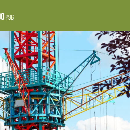
00
руб